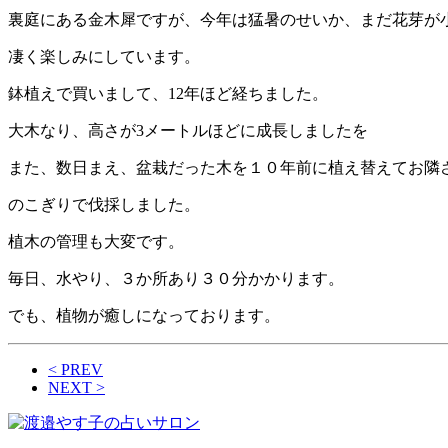
裏庭にある金木犀ですが、今年は猛暑のせいか、まだ花芽が
凄く楽しみにしています。
鉢植えで買いまして、12年ほど経ちました。
大木なり、高さが3メートルほどに成長しましたを
また、数日まえ、盆栽だった木を１０年前に植え替えてお隣
のこぎりで伐採しました。
植木の管理も大変です。
毎日、水やり、３か所あり３０分かかります。
でも、植物が癒しになっております。
< PREV
NEXT >