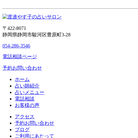
〒422-8071
静岡県静岡市駿河区豊原町3-28
054-286-3546
電話相談ページ
予約お問い合わせ
ホーム
占い師紹介
占いメニュー
電話相談
お客様の声
アクセス
予約お問い合わせ
ブログ
ご利用にあたって